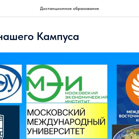
Дистанционное образование
нашего Кампуса