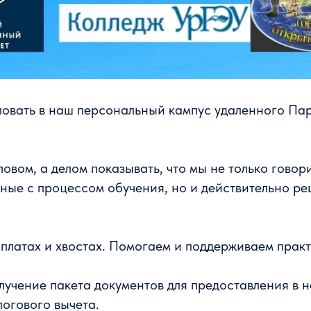
овать в наш персональный кампус удаленного Пар
овом, а делом показывать, что мы не только говор
ные с процессом обучения, но и действительно ре
латах и хвостах. Помогаем и поддерживаем практ
лучение пакета документов для предоставления в 
логового вычета.