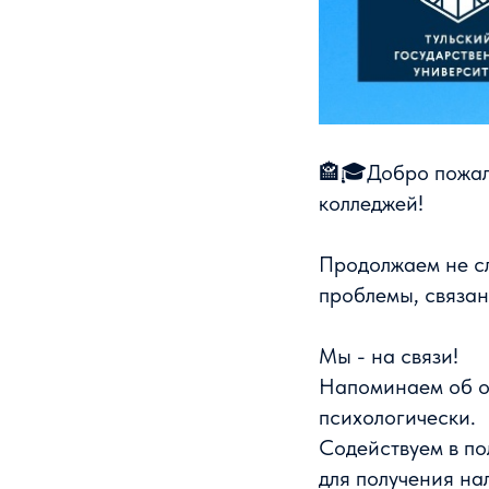
🏤🎓Добро пожал
колледжей!
Продолжаем не сл
проблемы, связан
Мы - на связи!
Напоминаем об оп
психологически.
Содействуем в по
для получения на