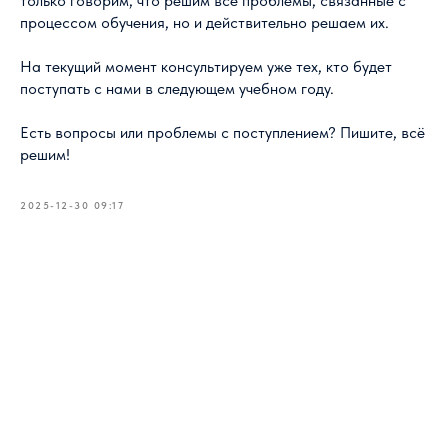
только говорим, что решим все проблемы, связанные с
процессом обучения, но и действительно решаем их.
На текущий момент консультируем уже тех, кто будет
поступать с нами в следующем учебном году.
Есть вопросы или проблемы с поступлением? Пишите, всё
решим!
2025-12-30 09:17