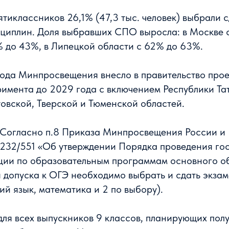
вятиклассников 26,1% (47,3 тыс. человек) выбрали 
циплин. Доля выбравших СПО выросла: в Москве 
 до 43%, в Липецкой области с 62% до 63%.
ода Минпросвещения внесло в правительство прое
имента до 2029 года с включением Республики Та
овской, Тверской и Тюменской областей.
 Согласно п.8 Приказа Минпросвещения России и
232/551 «Об утверждении Порядка проведения го
ации по образовательным программам основного о
 допуска к ОГЭ необходимо выбрать и сдать экзам
ий язык, математика и 2 по выбору).
для всех выпускников 9 классов, планирующих пол