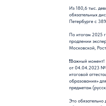
Из 180,6 тыс. де
обязательных дис
Петербурге с 38%
По итогам 2025 г
продлении экспер
Московской, Рост
❗Важный момент!
от 04.04.2023 №
итоговой аттест
образования» для
предметам (русск
Это обязательно 