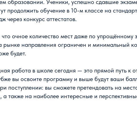
ем образовании. Ученики, успешно сдавшие экзам
ут продолжить обучение в 10-м классе на стандар
дж через конкурс аттестатов.
 что очное количество мест даже по упрощённому 
а рынке направления ограничен и минимальный ко
оже будет.
ная работа в школе сегодня — это прямой путь к 
убже вы освоите программу и выше будут ваши бал
ри поступлении: вы сможете претендовать на мест
х, а также на наиболее интересные и перспективн