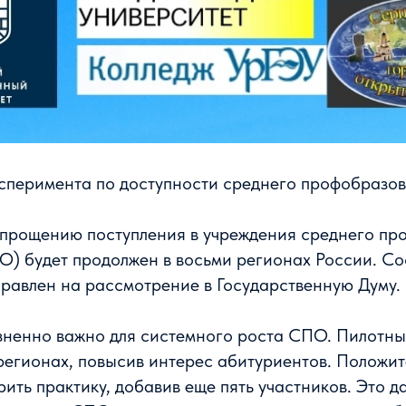
сперимента по доступности среднего профобразо
упрощению поступления в учреждения среднего пр
О) будет продолжен в восьми регионах России. С
равлен на рассмотрение в Государственную Думу.
зненно важно для системного роста СПО. Пилотны
 регионах, повысив интерес абитуриентов. Положи
ить практику, добавив еще пять участников. Это д