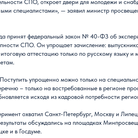
ельности СПО, откроет двери для молодежи и снаб
ыми специалистами», — заявил министр просвеще
ода принят федеральный закон № 40-ФЗ об экспер
пности СПО. Он упрощает зачисление: выпускника
 итоговую аттестацию только по русскому языку и 
етам.
Поступить упрощенно можно только на специально
речню – только на востребованные в регионе про
бновляется исходя из кадровой потребности регио
еримент охватил Санкт-Петербург, Москву и Липец
езультаты обсуждались на площадках Минпросвещ
ке и в Госдуме.