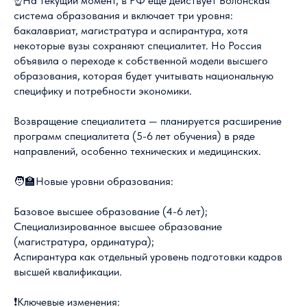
☝На текущий момент, в РФ еще действует Болонская
система образования и включает три уровня:
бакалавриат, магистратура и аспирантура, хотя
некоторые вузы сохраняют специалитет. Но Россия
объявила о переходе к собственной модели высшего
образования, которая будет учитывать национальную
специфику и потребности экономики.
Возвращение специалитета — планируется расширение
программ специалитета (5-6 лет обучения) в ряде
направлений, особенно технических и медицинских.
🧑‍🏫Новые уровни образования:
Базовое высшее образование (4-6 лет);
Специализированное высшее образование
(магистратура, ординатура);
Аспирантура как отдельный уровень подготовки кадров
высшей квалификации.
❗Ключевые изменения: