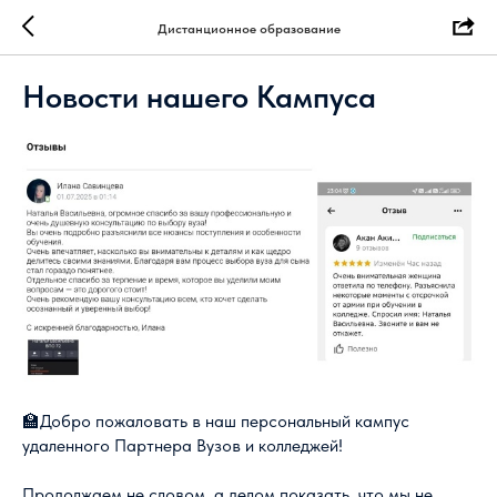
Дистанционное образование
Новости нашего Кампуса
🏫Добро пожаловать в наш персональный кампус
удаленного Партнера Вузов и колледжей!
Продолжаем не словом, а делом показать, что мы не