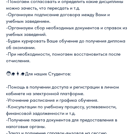
-Помогаем согласовать и определить какие дисциплины
можно зачесть, что пересдать и т.д.
-Организуем подписание договора между Вами и
учебным заведением.
-Организуем сбор необходимых документов и справок из
учебных заведений.
-Будем курировать Ваше обучение до получения диплома
об окончании.
-При необходимости, помогаем восстановиться после
отчисления.
🧑‍🎓👩‍🎓Для наших Студентов:
-Помощь в получении доступа и регистрации в личном
кабинете на электронной платформе.
-Уточнение расписания и графика обучения.
-Консультации по учебному процессу, успеваемости,
финансовой задолженности и т.д.
-Получение пакета документов для предоставления в
налоговые органы.
-Заказ и получение справок-вызовов на сессию.