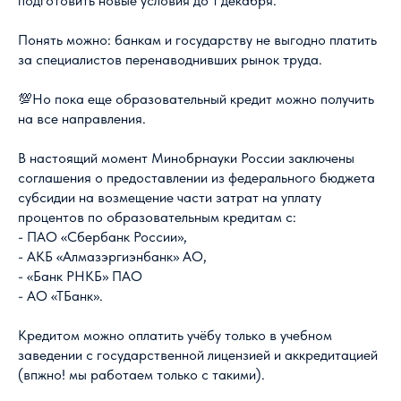
подготовить новые условия до 1 декабря.
Понять можно: банкам и государству не выгодно платить
за специалистов перенаводнивших рынок труда.
💯Но пока еще образовательный кредит можно получить
на все направления.
В настоящий момент Минобрнауки России заключены
соглашения о предоставлении из федерального бюджета
субсидии на возмещение части затрат на уплату
процентов по образовательным кредитам с:
- ПАО «Сбербанк России»,
- АКБ «Алмазэргиэнбанк» АО,
- «Банк РНКБ» ПАО
- АО «ТБанк».
Кредитом можно оплатить учёбу только в учебном
заведении с государственной лицензией и аккредитацией
(впжно! мы работаем только с такими).