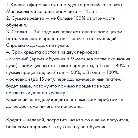
1. Кредит оформляется на студента российского вуза.
Минимальный возраст заёмщика — 14 лет.
2. Сумма кредита — не больше 100% от стоимости
обучения.
3. Ставка — 3% годовых подлежат оплате заемщиком,
остальная часть процентов – за счет гос. субсидий.
Справка о доходах не нужна.
4. Срок кредита состоит из двух периодов:
- льготный (время обучения + 9 месяцев после окончания
вуза) - заёмщик платит только проценты, в 1 год — 40% от
суммы процентов, во 2 год — 60%, с 3 года — 100%.
- основной (до 15 лет): периода ежемесячный платёж
будет выше, потому что помимо процентов надо
погашать и долг по кредиту.
Комиссии за выдачу кредита нет, «мелким шрифтом» в
договоре тоже ничего не написано.
Кредит – целевой, потратить на что-то еще не получится,
банк сам направляет в вуз оплату за обучение.