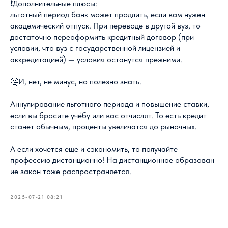
❗Дополнительные плюсы:
льготный период банк может продлить, если вам нужен
академический отпуск. При переводе в другой вуз, то
достаточно переоформить кредитный договор (при
условии, что вуз с государственной лицензией и
аккредитацией) — условия останутся прежними.
🤔И, нет, не минус, но полезно знать.
Аннулирование льготного периода и повышение ставки,
если вы бросите учёбу или вас отчислят. То есть кредит
станет обычным, проценты увеличатся до рыночных.
А если хочется еще и сэкономить, то получайте
профессию дистанционно! На дистанционное образован
ие закон тоже распространяется.
2025-07-21 08:21