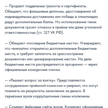
— Продают поддельные грамоты и сертификаты.
Обещают, что фальшивые дипломы, удостоверения об
индивидуальных достижениях или победы в олимпиадах
дадут дополнительные баллы. Но использование таких
документов грозит отказом в приёме или даже уголовной
ответственностью (ст. 327 УК РФ).
— Обещают «последние бюджетные места». Утверждают,
что «внезапно открылись» дополнительные бюджетные
места, и требуют заплатить за «рассмотрение
документов» или «резервирование места». На деле
бюджетные места распределяются прозрачно — через
официальные конкурсные списки.
— «Решают вопрос за взятку». Представляются
сотрудниками приёмной комиссии и уверяют, что могут
повлиять на результаты зачисления за деньги. В
серьёзных вузах коррупционные схемы исключены.
— Создают фейковые сайты вузов. Копируют оформление