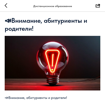
Дистанционное образование
📣Внимание, абитуриенты и
родители!
📣Внимание, абитуриенты и родители!