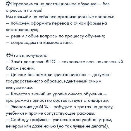
🤓Переводимся на дистанционное обучение — без
стресса и потерь!
Мы возьмём на себя все организационные вопросы:
— поможем оформить перевод с очной формы на
дистанционную;
— решим любые вопросы по процессу обучения;
— сопроводим на каждом этапе.
🧐Что вы получаете:
— Зачёт дисциплин ВПО — сохраняете весь накопленный
багаж знаний.
— Диплом без пометки «дистанционно» — документ
государственного образца, идентичный очным
выпускникам.
— Качество знаний на уровне очного обучения —
программа полностью соответствует стандартам.
— Экономию до 61 % — забудьте о тратах на дорогу,
учебники и прочие сопутствующие расходы.
— Свободу графика — учитесь когда удобно: утром,
вечером или даже ночью (но так лучше не делать!).