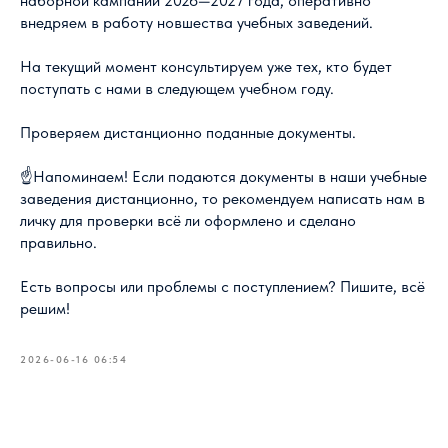
наборной кампании 2026—2027 года, оперативно
внедряем в работу новшества учебных заведений.
На текущий момент консультируем уже тех, кто будет
поступать с нами в следующем учебном году.
Проверяем дистанционно поданные документы.
☝️Напоминаем! Если подаются документы в наши учебные
заведения дистанционно, то рекомендуем написать нам в
личку для проверки всё ли оформлено и сделано
правильно.
Есть вопросы или проблемы с поступлением? Пишите, всё
решим!
2026-06-16 06:54