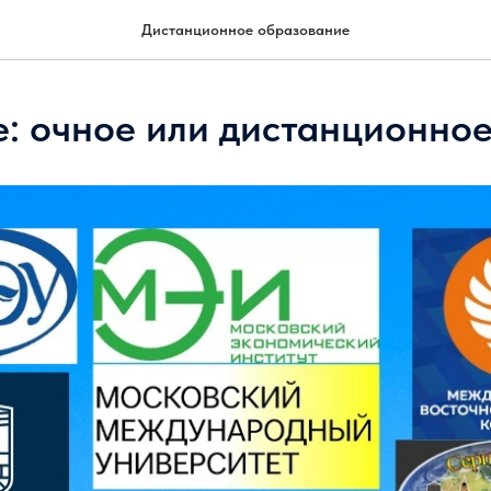
Дистанционное образование
е: очное или дистанционно