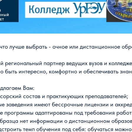
что лучше выбрать - очное или дистанционное об
й региональный партнер ведущих вузов и колледж
но быть интересно, комфортно и обеспечивать знан
длагаем Вам:
сорский состав и практикующих преподавателей;
ые заведения имеют бессрочные лицензии и аккре
ые программы адаптированы под требования работ
 образца нет информации о дистанционном образо
дстроить темп обучения под себя: обучаться можно