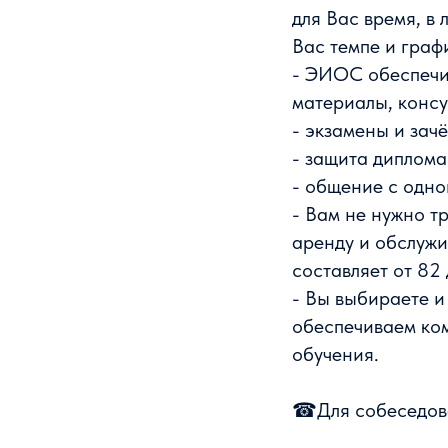
для Вас время, в 
Вас темпе и граф
- ЭИОС обеспечи
материалы, консу
- экзамены и зачё
- защита диплома
- общение с одно
- Вам не нужно тр
аренду и обслуж
составляет от 82 
- Вы выбираете и
обеспечиваем ко
обучения.
☎Для собеседован